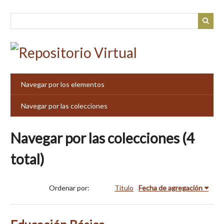
Saltar
al
contenido
principal
Navegar por los elementos
Navegar por las colecciones
Navegar por las colecciones (4
total)
Ordenar por:
Título
Fecha de agregación