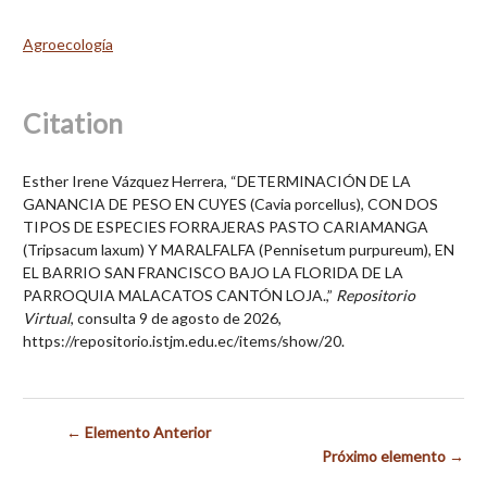
Agroecología
Citation
Esther Irene Vázquez Herrera, “DETERMINACIÓN DE LA
GANANCIA DE PESO EN CUYES (Cavia porcellus), CON DOS
TIPOS DE ESPECIES FORRAJERAS PASTO CARIAMANGA
(Tripsacum laxum) Y MARALFALFA (Pennisetum purpureum), EN
EL BARRIO SAN FRANCISCO BAJO LA FLORIDA DE LA
PARROQUIA MALACATOS CANTÓN LOJA.,”
Repositorio
Virtual
, consulta 9 de agosto de 2026,
https://repositorio.istjm.edu.ec/items/show/20
.
← Elemento Anterior
Próximo elemento →