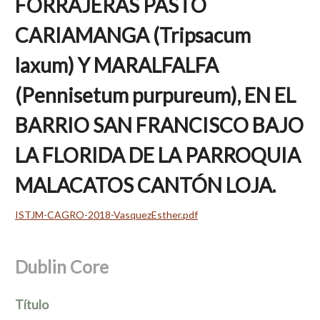
FORRAJERAS PASTO
CARIAMANGA (Tripsacum
laxum) Y MARALFALFA
(Pennisetum purpureum), EN EL
BARRIO SAN FRANCISCO BAJO
LA FLORIDA DE LA PARROQUIA
MALACATOS CANTÓN LOJA.
ISTJM-CAGRO-2018-VasquezEsther.pdf
Dublin Core
Título