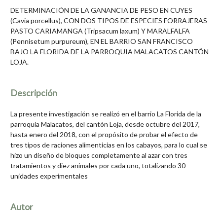
DETERMINACIÓN DE LA GANANCIA DE PESO EN CUYES
(Cavia porcellus), CON DOS TIPOS DE ESPECIES FORRAJERAS
PASTO CARIAMANGA (Tripsacum laxum) Y MARALFALFA
(Pennisetum purpureum), EN EL BARRIO SAN FRANCISCO
BAJO LA FLORIDA DE LA PARROQUIA MALACATOS CANTÓN
LOJA.
Descripción
La presente investigación se realizó en el barrio La Florida de la
parroquia Malacatos, del cantón Loja, desde octubre del 2017,
hasta enero del 2018, con el propósito de probar el efecto de
tres tipos de raciones alimenticias en los cabayos, para lo cual se
hizo un diseño de bloques completamente al azar con tres
tratamientos y diez animales por cada uno, totalizando 30
unidades experimentales
Autor