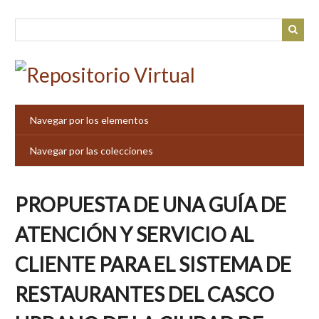
Saltar
al
contenido
principal
Navegar por los elementos
Navegar por las colecciones
PROPUESTA DE UNA GUÍA DE
ATENCIÓN Y SERVICIO AL
CLIENTE PARA EL SISTEMA DE
RESTAURANTES DEL CASCO