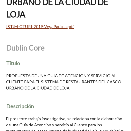
URBANO DE LA CIUDAD DE
LOJA
ISTJM-CTURI-2019-VegaPaulina.pdf
Dublin Core
Título
PROPUESTA DE UNA GUÍA DE ATENCIÓN Y SERVICIO AL
CLIENTE PARA EL SISTEMA DE RESTAURANTES DEL CASCO
URBANO DE LA CIUDAD DE LOJA
Descripción
El presente trabajo investigativo, se relaciona con la elaboración
de una Guía de Atención y servicio al Cliente para los
restaurantes del casco urbano de la ciudad de Loja, cuyo objetivo