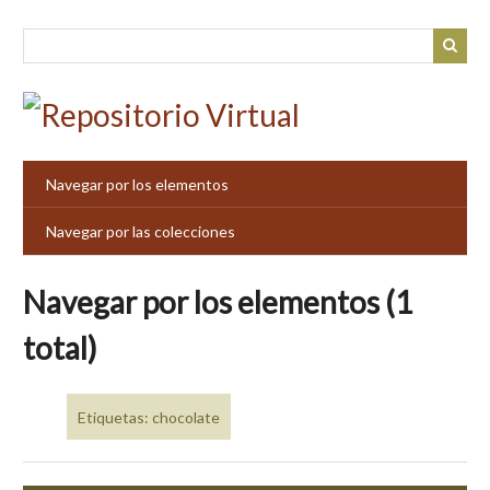
Saltar
al
contenido
principal
Navegar por los elementos
Navegar por las colecciones
Navegar por los elementos (1
total)
Etiquetas: chocolate