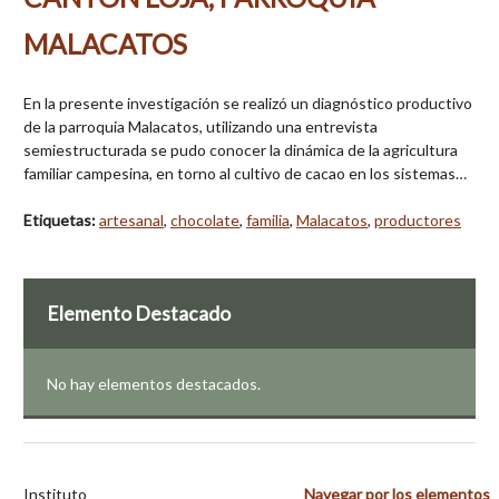
MALACATOS
En la presente investigación se realizó un diagnóstico productivo
de la parroquia Malacatos, utilizando una entrevista
semiestructurada se pudo conocer la dinámica de la agricultura
familiar campesina, en torno al cultivo de cacao en los sistemas…
Etiquetas:
artesanal
,
chocolate
,
familia
,
Malacatos
,
productores
Elemento Destacado
No hay elementos destacados.
Instituto
Navegar por los elementos