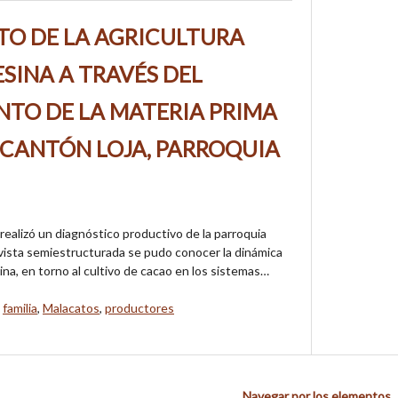
TO DE LA AGRICULTURA
SINA A TRAVÉS DEL
TO DE LA MATERIA PRIMA
 CANTÓN LOJA, PARROQUIA
realizó un diagnóstico productivo de la parroquia
evista semiestructurada se pudo conocer la dinámica
sina, en torno al cultivo de cacao en los sistemas…
,
familia
,
Malacatos
,
productores
Navegar por los elementos