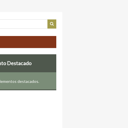
nto Destacado
elementos destacados.