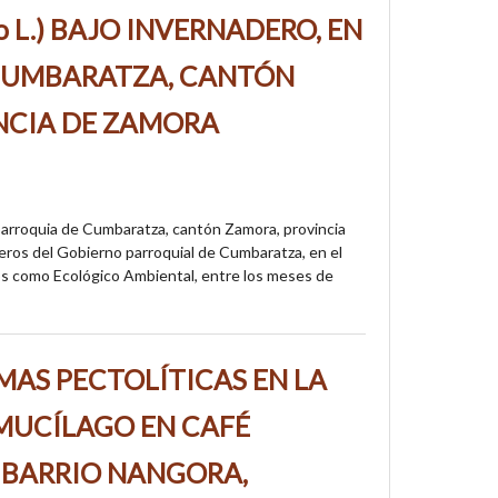
o L.) BAJO INVERNADERO, EN
CUMBARATZA, CANTÓN
NCIA DE ZAMORA
 parroquia de Cumbaratza, cantón Zamora, provincia
eros del Gobierno parroquial de Cumbaratza, en el
s como Ecológico Ambiental, entre los meses de
MAS PECTOLÍTICAS EN LA
MUCÍLAGO EN CAFÉ
 BARRIO NANGORA,