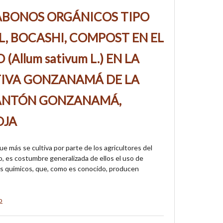
 ABONOS ORGÁNICOS TIPO
, BOCASHI, COMPOST EN EL
(Allum sativum L.) EN LA
IVA GONZANAMÁ DE LA
CANTÓN GONZANAMÁ,
OJA
ue más se cultiva por parte de los agricultores del
 es costumbre generalizada de ellos el uso de
das químicos, que, como es conocido, producen
o