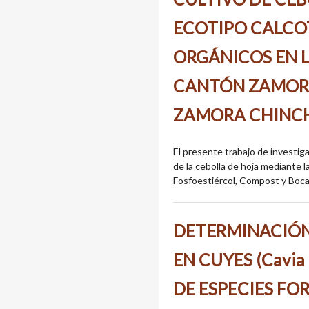
ECOTIPO CALCO
ORGÁNICOS EN 
CANTÓN ZAMORA
ZAMORA CHINC
El presente trabajo de investiga
de la cebolla de hoja mediante l
Fosfoestiércol, Compost y Bocash
DETERMINACIÓN
EN CUYES (Cavia 
DE ESPECIES FO