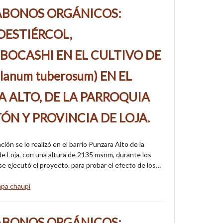
 ABONOS ORGÁNICOS:
OESTIÉRCOL,
BOCASHI EN EL CULTIVO DE
lanum tuberosum) EN EL
 ALTO, DE LA PARROQUIA
ÓN Y PROVINCIA DE LOJA.
ción se lo realizó en el barrio Punzara Alto de la
 de Loja, con una altura de 2135 msnm, durante los
 ejecutó el proyecto. para probar el efecto de los…
apa chaupi
 ABONOS ORGÁNICOS: