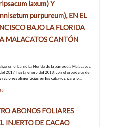
psacum laxum) Y
nisetum purpureum), EN EL
NCISCO BAJO LA FLORIDA
IA MALACATOS CANTÓN
izó en el barrio La Florida de la parroquia Malacatos,
del 2017, hasta enero del 2018, con el propósito de
e raciones alimenticias en los cabayos, para lo…
sto
TRO ABONOS FOLIARES
L INJERTO DE CACAO