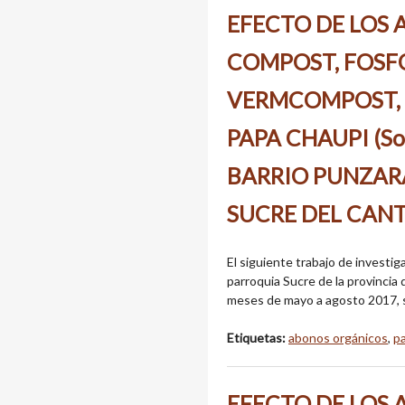
EFECTO DE LOS
COMPOST, FOSF
VERMCOMPOST, 
PAPA CHAUPI (So
BARRIO PUNZARA
SUCRE DEL CANT
El siguiente trabajo de investiga
parroquia Sucre de la provincia
meses de mayo a agosto 2017, se
Etiquetas:
abonos orgánicos
,
p
EFECTO DE LOS