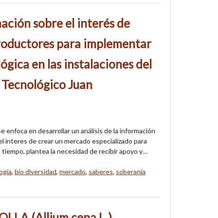
ación sobre el interés de
roductores para implementar
ógica en las instalaciones del
r Tecnológico Juan
e enfoca en desarrollar un análisis de la información
l interes de crear un mercado especializado para
 tiempo, plantea la necesidad de recibir apoyo y…
ogía
,
bio diversidad
,
mercado
,
saberes
,
soberanía
LA (Allium cepa L.)