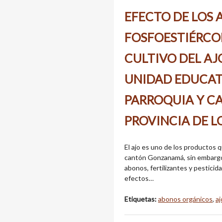
EFECTO DE LOS
FOSFOESTIÉRCOL
CULTIVO DEL AJO 
UNIDAD EDUCAT
PARROQUIA Y 
PROVINCIA DE L
El ajo es uno de los productos q
cantón Gonzanamá, sin embargo,
abonos, fertilizantes y pestici
efectos…
Etiquetas:
abonos orgánicos
,
aj