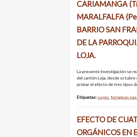
CARIAMANGA (Tri
MARALFALFA (Pen
BARRIO SAN FRA
DE LA PARROQU
LOJA.
La presente investigación se real
del cantón Loja, desde octubre 
probar el efecto de tres tipos d
Etiquetas:
cuyes
,
forrajeras pa
EFECTO DE CUA
ORGÁNICOS EN E