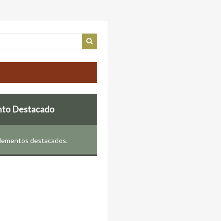
nto Destacado
elementos destacados.