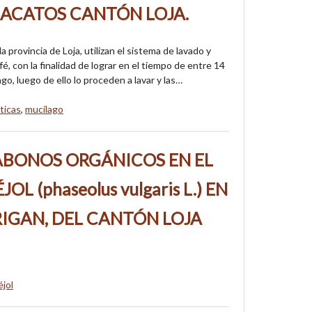
ACATOS CANTÓN LOJA.
a provincia de Loja, utilizan el sistema de lavado y
, con la finalidad de lograr en el tiempo de entre 14
go, luego de ello lo proceden a lavar y las…
ticas
,
mucílago
ABONOS ORGÁNICOS EN EL
OL (phaseolus vulgaris L.) EN
RIGAN, DEL CANTÓN LOJA
éjol