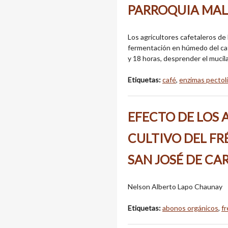
PARROQUIA MAL
Los agricultores cafetaleros de l
fermentación en húmedo del café
y 18 horas, desprender el mucila
Etiquetas:
café
,
enzimas pectolí
EFECTO DE LOS 
CULTIVO DEL FRÉJ
SAN JOSÉ DE CA
Nelson Alberto Lapo Chaunay
Etiquetas:
abonos orgánicos
,
fr